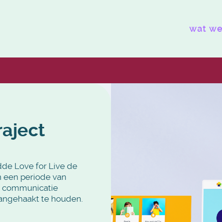
wat we
aject
de Love for Live de
n een periode van
e communicatie
angehaakt te houden.