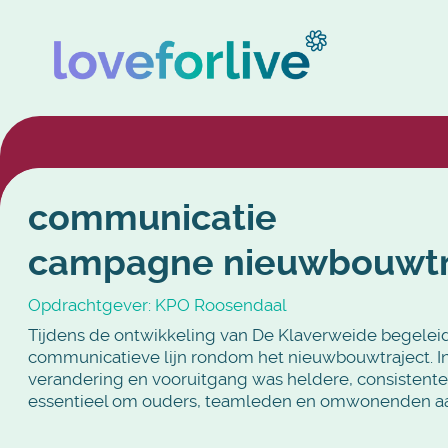
communicatie
campagne nieuwbouwtr
Opdrachtgever: KPO Roosendaal
Tijdens de ontwikkeling van De Klaverweide begeleid
communicatieve lijn rondom het nieuwbouwtraject. I
verandering en vooruitgang was heldere, consistent
essentieel om ouders, teamleden en omwonenden a