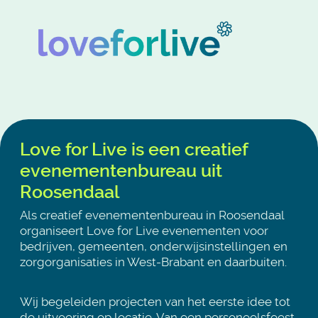
Love for Live is een creatief
evenementenbureau uit
Roosendaal
Als creatief evenementenbureau in Roosendaal
organiseert Love for Live evenementen voor
bedrijven, gemeenten, onderwijsinstellingen en
zorgorganisaties in West-Brabant en daarbuiten.
Wij begeleiden projecten van het eerste idee tot
de uitvoering op locatie. Van een personeelsfeest,