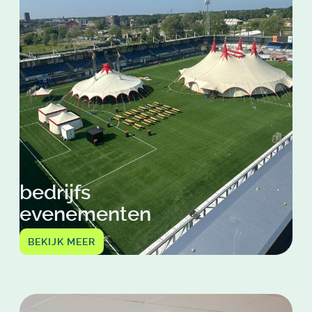
bedrijfs
evenementen
BEKIJK MEER