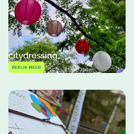
citydressing
BEKIJK MEER