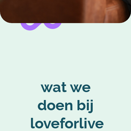
wat we
doen bij
loveforlive