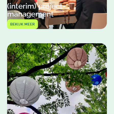
(interim) project-
management
BEKIJK MEER