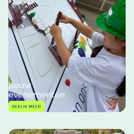
bouw
evenementen
BEKIJK MEER