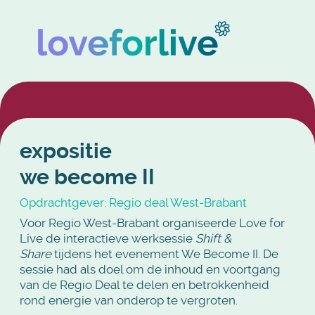
expositie
we become II
Opdrachtgever: Regio deal West-Brabant
Voor Regio West-Brabant organiseerde Love for
Live de interactieve werksessie
Shift &
Share
tijdens het evenement We Become II. De
sessie had als doel om de inhoud en voortgang
van de Regio Deal te delen en betrokkenheid
rond energie van onderop te vergroten.