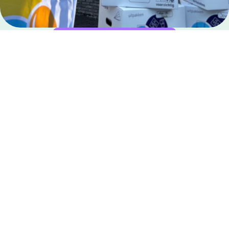
MEER PROJECTEN BEKIJKEN?