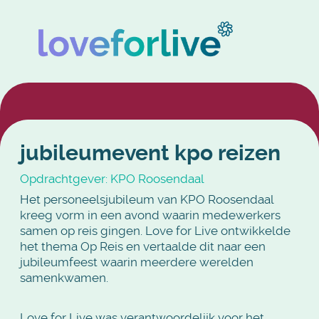
jubileumevent kpo reizen
Opdrachtgever: KPO Roosendaal
Het personeelsjubileum van KPO Roosendaal
kreeg vorm in een avond waarin medewerkers
samen op reis gingen. Love for Live ontwikkelde
het thema Op Reis en vertaalde dit naar een
jubileumfeest waarin meerdere werelden
samenkwamen.
Love for Live was verantwoordelijk voor het