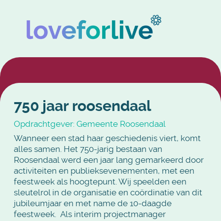
750 jaar roosendaal
Opdrachtgever: Gemeente Roosendaal
Wanneer een stad haar geschiedenis viert, komt
alles samen. Het 750-jarig bestaan van
Roosendaal werd een jaar lang gemarkeerd door
activiteiten en publieksevenementen, met een
feestweek als hoogtepunt. Wij speelden een
sleutelrol in de organisatie en coördinatie van dit
jubileumjaar en met name de 10-daagde
feestweek. Als interim projectmanager