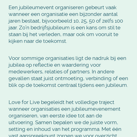
Een jubileumevent organiseren gebeurt vaak
wanneer een organisatie een bijzonder aantal
jaren bestaat, bijvoorbeeld 10, 25, 50 of zelfs 100
jaar. Zo’n bedrijfsjubileum is een kans om stil te
staan bij het verleden, maar ook om vooruit te
kijken naar de toekomst.
Voor sommige organisaties ligt de nadruk bij een
jubilea op reflectie en waardering voor
medewerkers, relaties of partners. In andere
gevallen staat juist ontmoeting, verbinding of een
blik op de toekomst centraal tijdens een jubileum.
Love for Live begeleidt het volledige traject
wanneer organisaties een
jubileumevenement
organiseren,
van eerste idee tot aan de
uitvoering. Samen bepalen we de juiste vorm,
setting en inhoud van het programma. Met één
vast aanspreekpunt zorgen we voor overzicht,