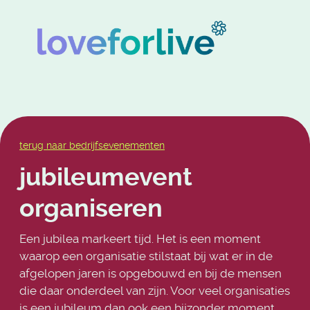
terug naar bedrijfsevenementen
jubileumevent
organiseren
Een jubilea markeert tijd. Het is een moment
waarop een organisatie stilstaat bij wat er in de
afgelopen jaren is opgebouwd en bij de mensen
die daar onderdeel van zijn. Voor veel organisaties
is een jubileum dan ook een bijzonder moment