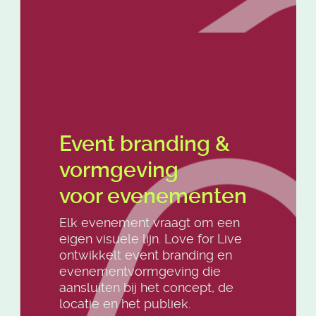
Event branding &
vormgeving
voor evenementen
Elk evenement vraagt om een
eigen visuele lijn. Love for Live
ontwikkelt event branding en
evenementvormgeving die
aansluiten bij het concept, de
locatie en het publiek.